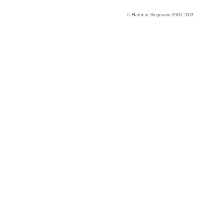
© Hartmut Siegmann 2000-2003