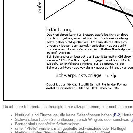
Da ich eure Interpretationsfreudigkeit nur allzugut kenne, hier noch ein paa
Nurflügel sind Flugzeuge, die keine Seitenflossen haben (
B-2
, Horte
Schwanzlose haben Seitenflossen, sprich Winglets oder sonstwas (
Bretter sind ungepfeilte Schwanzlose
unter "Pfeile" versteht man gepfeilte Schwanzlose oder Nurflügel
Nurflügel dürfen Rümpfe haben und sind doch Nurflügel