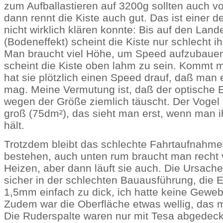
zum Aufballastieren auf 3200g sollten auch 
dann rennt die Kiste auch gut. Das ist einer de
nicht wirklich klären konnte: Bis auf den Land
(Bodeneffekt) scheint die Kiste nur schlecht ih
Man braucht viel Höhe, um Speed aufzubauen.
scheint die Kiste oben lahm zu sein. Kommt 
hat sie plötzlich einen Speed drauf, daß man 
mag. Meine Vermutung ist, daß der optische 
wegen der Größe ziemlich täuscht. Der Vogel is
groß (75dm²), das sieht man erst, wenn man i
hält.
Trotzdem bleibt das schlechte Fahrtaufnahmev
bestehen, auch unten rum braucht man recht
Heizen, aber dann läuft sie auch. Die Ursache 
sicher in der schlechten Bauausführung, die En
1,5mm einfach zu dick, ich hatte keine Geweb
Zudem war die Oberfläche etwas wellig, das m
Die Ruderspalte waren nur mit Tesa abgedeck