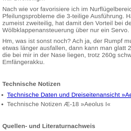
Nach wie vor favorisiere ich im Nurflügelbere
Pfeilungsprobleme die 3-teilige Ausführung. H
zumeist zweiteilig, hat damit den Vorteil bei d
Wölbklappenansteuerung über nur ein Servo.
Hm, was ist sonst noch? Ach ja, der Rumpf m
etwas länger ausfallen, dann kann man glatt 
die bei mir in der Nase liegen, trotz 260g sc
Emfängerakku.
Technische Notizen
Technische Daten und Dreiseitenansicht »Ae
Technische Notizen Æ-18 »Aeolus I«
Quellen- und Literaturnachweis