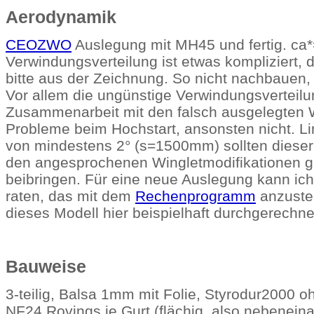
Aerodynamik
CEOZWO
Auslegung mit MH45 und fertig. ca*
Verwindungsverteilung ist etwas kompliziert, 
bitte aus der Zeichnung. So nicht nachbauen,
Vor allem die ungünstige Verwindungsverteilu
Zusammenarbeit mit den falsch ausgelegten 
Probleme beim Hochstart, ansonsten nicht. L
von mindestens 2° (s=1500mm) sollten diese
den angesprochenen Wingletmodifikationen g
beibringen. Für eine neue Auslegung kann ich
raten, das mit dem
Rechenprogramm
anzustel
dieses Modell hier beispielhaft durchgerechn
Bauweise
3-teilig, Balsa 1mm mit Folie, Styrodur2000 
NF24 Rovings je Gurt (flächig, also nebeneinan