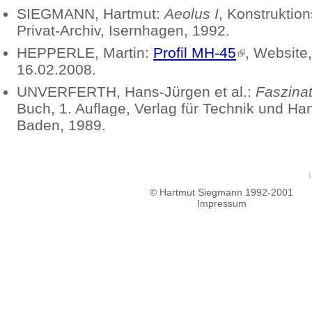
SIEGMANN
, Hartmut:
Aeolus I
, Konstruktio
Privat-Archiv, Isernhagen, 1992.
HEPPERLE
, Martin:
Profil MH-45
, Website
16.02.2008.
UNVERFERTH
, Hans-Jürgen et al.:
Faszinat
Buch, 1. Auflage, Verlag für Technik und H
Baden, 1989.
© Hartmut Siegmann 1992-2001
Impressum