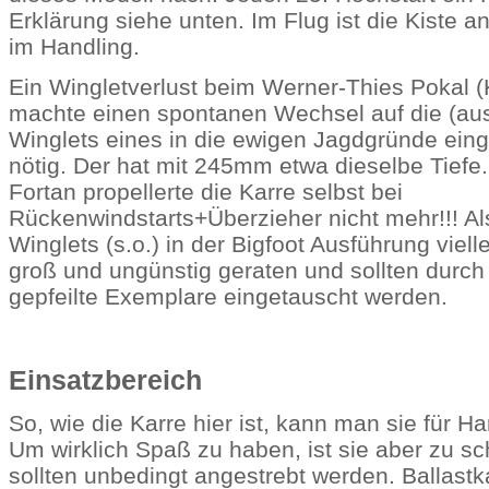
Erklärung siehe unten. Im Flug ist die Kiste 
im Handling.
Ein Wingletverlust beim Werner-Thies Pokal (
machte einen spontanen Wechsel auf die (au
Winglets eines in die ewigen Jagdgründe ei
nötig. Der hat mit 245mm etwa dieselbe Tiefe.
Fortan propellerte die Karre selbst bei
Rückenwindstarts+Überzieher nicht mehr!!! Al
Winglets (s.o.) in der Bigfoot Ausführung viel
groß und ungünstig geraten und sollten durch
gepfeilte Exemplare eingetauscht werden.
Einsatzbereich
So, wie die Karre hier ist, kann man sie für 
Um wirklich Spaß zu haben, ist sie aber zu s
sollten unbedingt angestrebt werden. Ballast