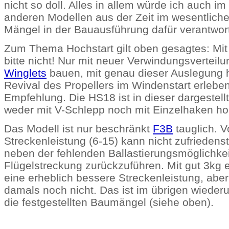
nicht so doll. Alles in allem würde ich auch im
anderen Modellen aus der Zeit im wesentliche
Mängel in der Bauausführung dafür verantwor
Zum Thema Hochstart gilt oben gesagtes: Mit
bitte nicht! Nur mit neuer Verwindungsverteil
Winglets
bauen, mit genau dieser Auslegung h
Revival des Propellers im Windenstart erleben
Empfehlung. Die HS18 ist in dieser dargestel
weder mit V-Schlepp noch mit Einzelhaken hoc
Das Modell ist nur beschränkt
F3B
tauglich. V
Streckenleistung (6-15) kann nicht zufriedenst
neben der fehlenden Ballastierungsmöglichkei
Flügelstreckung zurückzuführen. Mit gut 3kg e
eine erheblich bessere Streckenleistung, abe
damals noch nicht. Das ist im übrigen wieder
die festgestellten Baumängel (siehe oben).