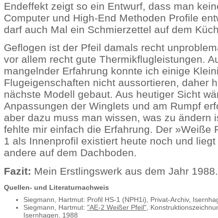
Endeffekt zeigt so ein Entwurf, dass man kei
Computer und High-End Methoden Profile ent
darf auch Mal ein Schmierzettel auf dem Küch
Geflogen ist der Pfeil damals recht unproblem
vor allem recht gute Thermikflugleistungen. A
mangelnder Erfahrung konnte ich einige Klein
Flugeigenschaften nicht aussortieren, daher h
nächste Modell gebaut. Aus heutiger Sicht wä
Anpassungen der Winglets und am Rumpf erfo
aber dazu muss man wissen, was zu ändern i
fehlte mir einfach die Erfahrung. Der »Weiße 
1 als Innenprofil existiert heute noch und liegt
andere auf dem Dachboden.
Fazit:
Mein Erstlingswerk aus dem Jahr 1988.
Quellen- und Literaturnachweis
Siegmann, Hartmut: Profil HS-1 (NPH1i), Privat-Archiv, Isernh
Siegmann, Hartmut:
"AE-2 Weißer Pfeil"
, Konstruktionszeichnun
Isernhagen, 1988