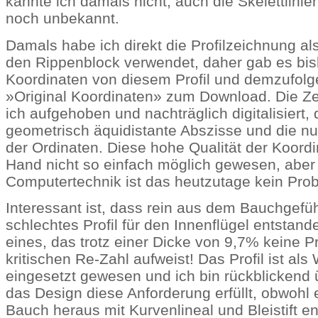
kannte ich damals nicht, auch die Skelettlinie
noch unbekannt.
Damals habe ich direkt die Profilzeichnung al
den Rippenblock verwendet, daher gab es bis
Koordinaten von diesem Profil und demzufolg
»Original Koordinaten» zum Download. Die Z
ich aufgehoben und nachträglich digitalisiert,
geometrisch äquidistante Abszisse und die nu
der Ordinaten. Diese hohe Qualität der Koord
Hand nicht so einfach möglich gewesen, aber 
Computertechnik ist das heutzutage kein Pro
Interessant ist, dass rein aus dem Bauchgefüh
schlechtes Profil für den Innenflügel entstande
eines, das trotz einer Dicke von 9,7% keine P
kritischen Re-Zahl aufweist! Das Profil ist als
eingesetzt gewesen und ich bin rückblickend 
das Design diese Anforderung erfüllt, obwohl
Bauch heraus mit Kurvenlineal und Bleistift en