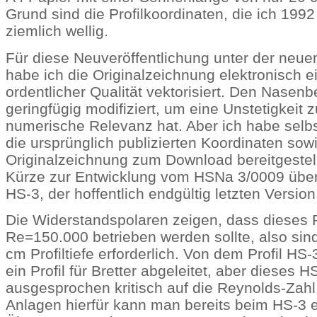
Grund sind die Profilkoordinaten, die ich 1992
ziemlich wellig.
Für diese Neuveröffentlichung unter der ne
habe ich die Originalzeichnung elektronisch e
ordentlicher Qualität vektorisiert. Den Nasenb
geringfügig modifiziert, um eine Unstetigkeit z
numerische Relevanz hat. Aber ich habe selbs
die ursprünglich publizierten Koordinaten sow
Originalzeichnung zum Download bereitgestellt.
Kürze zur Entwicklung vom HSNa 3/0009 übe
HS-3, der hoffentlich endgültig letzten Version
Die Widerstandspolaren zeigen, dass dieses Pr
Re=150.000 betrieben werden sollte, also si
cm Profiltiefe erforderlich. Von dem Profil HS
ein Profil für Bretter abgeleitet, aber dieses H
ausgesprochen kritisch auf die Reynolds-Zahl
Anlagen hierfür kann man bereits beim HS-3