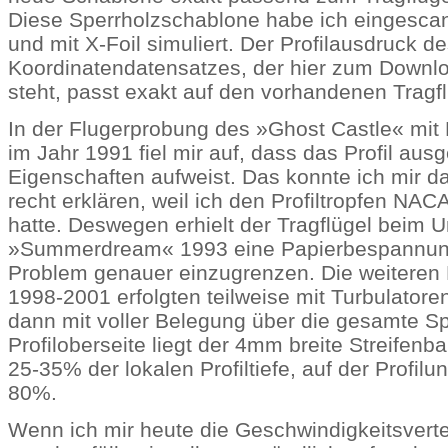
Diese Sperrholzschablone habe ich
eingescann
und mit X-Foil simuliert. Der Profilausdruck de
Koordinatendatensatzes, der hier zum Downl
steht, passt exakt auf den vorhandenen Tragfl
In der Flugerprobung des »Ghost Castle« mi
im Jahr 1991 fiel mir auf, dass das Profil aus
Eigenschaften aufweist. Das konnte ich mir d
recht erklären, weil ich den Profiltropfen NA
hatte. Deswegen erhielt der Tragflügel beim
»Summerdream« 1993 eine Papierbespannun
Problem genauer einzugrenzen. Die weiteren
1998-2001 erfolgten teilweise mit Turbulatore
dann mit voller Belegung über die gesamte Sp
Profiloberseite liegt der 4mm breite Streifenb
25-35% der lokalen Profiltiefe, auf der Profilun
80%.
Wenn ich mir heute die Geschwindigkeitsvert