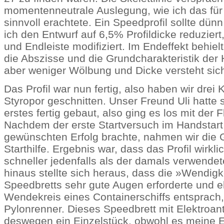
momentenneutrale Auslegung, wie ich das für 
sinnvoll erachtete. Ein Speedprofil sollte dün
ich den Entwurf auf 6,5% Profildicke reduziert
und Endleiste modifiziert. Im Endeffekt behielt
die Abszisse und die Grundcharakteristik der H
aber weniger Wölbung und Dicke versteht sic
Das Profil war nun fertig, also haben wir drei
Styropor geschnitten. Unser Freund Uli hatte 
erstes fertig gebaut, also ging es los mit der 
Nachdem der erste Startversuch im Handstart
gewünschten Erfolg brachte, nahmen wir die 
Starthilfe. Ergebnis war, dass das Profil wirkli
schneller jedenfalls als der damals verwendet
hinaus stellte sich heraus, dass die »Wendigk
Speedbretts sehr gute Augen erforderte und 
Wendekreis eines Containerschiffs entsprach,
Pylonrenner. Dieses Speedbrett mit Elektroant
deswegen ein Einzelstück, obwohl es meine E