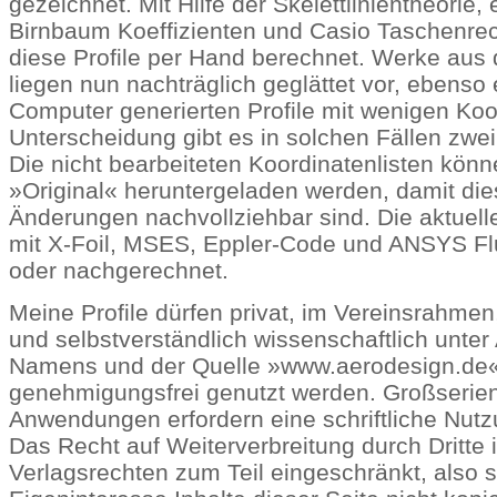
gezeichnet. Mit Hilfe der Skelettlinientheorie, 
Birnbaum Koeffizienten und Casio Taschenre
diese Profile per Hand berechnet. Werke aus
liegen nun nachträglich geglättet vor, ebenso 
Computer generierten Profile mit wenigen Koo
Unterscheidung gibt es in solchen Fällen zwei
Die nicht bearbeiteten Koordinatenlisten kön
»Original« heruntergeladen werden, damit di
Änderungen nachvollziehbar sind. Die aktuelle
mit X-Foil, MSES, Eppler-Code und ANSYS Fl
oder nachgerechnet.
Meine Profile dürfen privat, im Vereinsrahmen
und selbstverständlich wissenschaftlich unte
Namens und der Quelle »www.aerodesign.de
genehmigungsfrei genutzt werden. Großserien 
Anwendungen erfordern eine schriftliche Nut
Das Recht auf Weiterverbreitung durch Dritte 
Verlagsrechten zum Teil eingeschränkt, also so