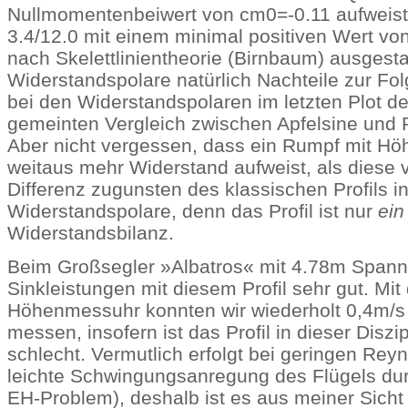
Nullmomentenbeiwert von cm0=-0.11 aufweist,
3.4/12.0 mit einem minimal positiven Wert v
nach Skelettlinientheorie (Birnbaum) ausgestat
Widerstandspolare natürlich Nachteile zur Fol
bei den Widerstandspolaren im letzten Plot de
gemeinten Vergleich zwischen Apfelsine und 
Aber nicht vergessen, dass ein Rumpf mit Hö
weitaus mehr Widerstand aufweist, als diese 
Differenz zugunsten des klassischen Profils in
Widerstandspolare, denn das Profil ist nur
ein
Widerstandsbilanz.
Beim Großsegler »Albatros« mit 4.78m Spann
Sinkleistungen mit diesem Profil sehr gut. Mit
Höhenmessuhr konnten wir wiederholt 0,4m/s
messen, insofern ist das Profil in dieser Diszip
schlecht. Vermutlich erfolgt bei geringen Rey
leichte Schwingungsanregung des Flügels durc
EH-Problem), deshalb ist es aus meiner Sicht