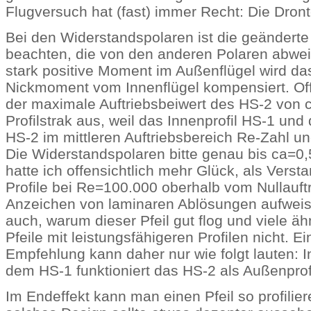
Flugversuch hat (fast) immer Recht: Die Dronte 
Bei den Widerstandspolaren ist die geänderte
beachten, die von den anderen Polaren abwei
stark positive Moment im Außenflügel wird da
Nickmoment vom Innenflügel kompensiert. Offe
der maximale Auftriebsbeiwert des HS-2 von 
Profilstrak aus, weil das Innenprofil HS-1 und
HS-2 im mittleren Auftriebsbereich Re-Zahl un
Die Widerstandspolaren bitte genau bis ca=0,
hatte ich offensichtlich mehr Glück, als Verst
Profile bei Re=100.000 oberhalb vom Nullauft
Anzeichen von laminaren Ablösungen aufweise
auch, warum dieser Pfeil gut flog und viele äh
Pfeile mit leistungsfähigeren Profilen nicht. Ei
Empfehlung kann daher nur wie folgt lauten: I
dem HS-1 funktioniert das HS-2 als Außenprofi
Im Endeffekt kann man einen Pfeil so profilier