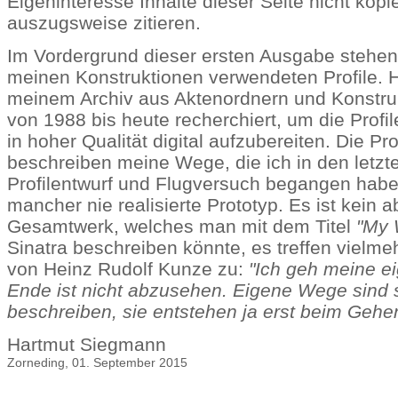
Eigeninteresse Inhalte dieser Seite nicht kopi
auszugsweise zitieren.
Im Vordergrund dieser ersten Ausgabe stehen 
meinen Konstruktionen verwendeten Profile. H
meinem Archiv aus Aktenordnern und Konstr
von 1988 bis heute recherchiert, um die Profile
in hoher Qualität digital aufzubereiten. Die Prof
beschreiben meine Wege, die ich in den letzt
Profilentwurf und Flugversuch begangen habe,
mancher nie realisierte Prototyp. Es ist kein
Gesamtwerk, welches man mit dem Titel
"My 
Sinatra beschreiben könnte, es treffen vielmeh
von Heinz Rudolf Kunze zu:
"Ich geh meine e
Ende ist nicht abzusehen. Eigene Wege sind 
beschreiben, sie entstehen ja erst beim Gehe
Hartmut Siegmann
Zorneding, 01. September 2015