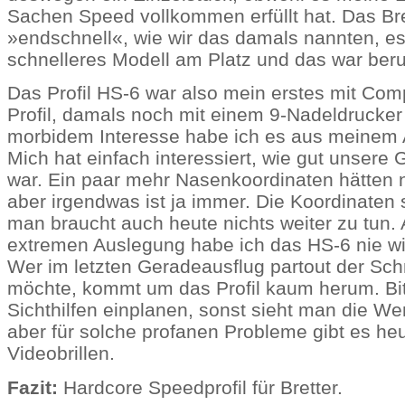
Sachen Speed vollkommen erfüllt hat. Das Bre
»endschnell«, wie wir das damals nannten, es 
schnelleres Modell am Platz und das war ber
Das Profil HS-6 war also mein erstes mit Compu
Profil, damals noch mit einem 9-Nadeldrucker
morbidem Interesse habe ich es aus meinem 
Mich hat einfach interessiert, wie gut unsere
war. Ein paar mehr Nasenkoordinaten hätten 
aber irgendwas ist ja immer. Die Koordinaten s
man braucht auch heute nichts weiter zu tun.
extremen Auslegung habe ich das HS-6 nie w
Wer im letzten Geradeausflug partout der Schn
möchte, kommt um das Profil kaum herum. Bit
Sichthilfen einplanen, sonst sieht man die We
aber für solche profanen Probleme gibt es he
Videobrillen.
Fazit:
Hardcore Speedprofil für Bretter.