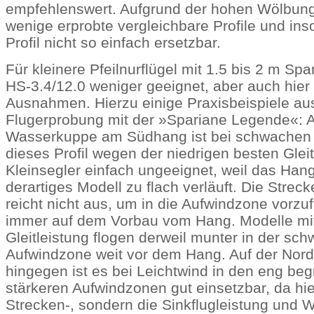
empfehlenswert. Aufgrund der hohen Wölbung 
wenige erprobte vergleichbare Profile und inso
Profil nicht so einfach ersetzbar.
Für kleinere Pfeilnurflügel mit 1.5 bis 2 m Spa
HS-3.4/12.0 weniger geeignet, aber auch hier 
Ausnahmen. Hierzu einige Praxisbeispiele au
Flugerprobung mit der »Spariane Legende«: 
Wasserkuppe am Südhang ist bei schwachen
dieses Profil wegen der niedrigen besten Glei
Kleinsegler einfach ungeeignet, weil das Hangp
derartiges Modell zu flach verläuft. Die Streck
reicht nicht aus, um in die Aufwindzone vorzuf
immer auf dem Vorbau vom Hang. Modelle mi
Gleitleistung flogen derweil munter in der sc
Aufwindzone weit vor dem Hang. Auf der Nord
hingegen ist es bei Leichtwind in den eng beg
stärkeren Aufwindzonen gut einsetzbar, da hie
Strecken-, sondern die Sinkflugleistung und 