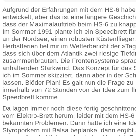
Aufgrund der Erfahrungen mit dem HS-6 habe
entwickelt, aber das ist eine längere Geschich
dass der Maximalauftrieb beim HS-6 zu knap
Im Sommer 1991 plante ich ein Speedbrett fü
an der Nordsee, einen robusten Küstenflieger
Herbstferien fiel mir im Wetterbericht der »T
dass sich über dem Atlantik zwei riesige Tief
zusammenbrauten. Die Frontensysteme sprach
anhaltenden Starkwind. Das Konzept für das 
ich im Sommer skizziert, dann aber in der Sc
lassen. Blöder Plan! Es galt nun die Frage zu 
innerhalb von 72 Stunden von der Idee zum fl
Speedbrett komme.
Da lagen immer noch diese fertig geschnitten
vom Elektro-Brett herum, leider mit dem HS-6
bekannten Problemen. Dann hatte ich eine Id
Styroporkern mit Balsa beplanke, dann ergibt 