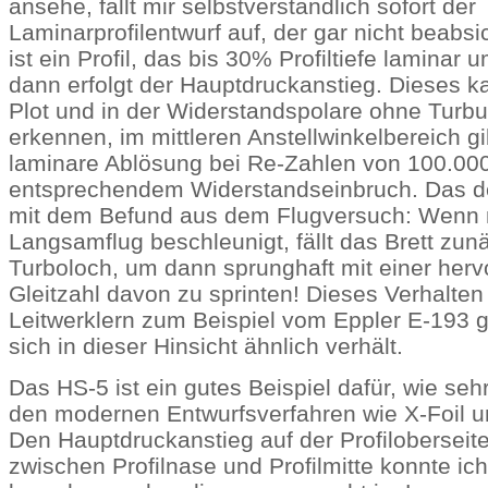
ansehe, fällt mir selbstverständlich sofort der
Laminarprofilentwurf auf, der gar nicht beabsi
ist ein Profil, das bis 30% Profiltiefe laminar
dann erfolgt der Hauptdruckanstieg. Dieses 
Plot und in der Widerstandspolare ohne Turbu
erkennen, im mittleren Anstellwinkelbereich gi
laminare Ablösung bei Re-Zahlen von 100.000
entsprechendem Widerstandseinbruch. Das de
mit dem Befund aus dem Flugversuch: Wenn
Langsamflug beschleunigt, fällt das Brett zunä
Turboloch, um dann sprunghaft mit einer her
Gleitzahl davon zu sprinten! Dieses Verhalten 
Leitwerklern zum Beispiel vom Eppler E-193 g
sich in dieser Hinsicht ähnlich verhält.
Das HS-5 ist ein gutes Beispiel dafür, wie se
den modernen Entwurfsverfahren wie X-Foil und
Den Hauptdruckanstieg auf der Profilobersei
zwischen Profilnase und Profilmitte konnte ic