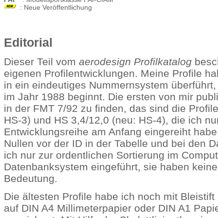
: Neue Veröffentlichung
Editorial
Dieser Teil vom
aerodesign Profilkatalog
besch
eigenen Profilentwicklungen. Meine Profile h
in ein eindeutiges Nummernsystem überführt
im Jahr 1988 beginnt. Die ersten von mir publi
in der FMT 7/92 zu finden, das sind die Profil
HS-3) und HS 3,4/12,0 (neu: HS-4), die ich nu
Entwicklungsreihe am Anfang eingereiht habe
Nullen vor der ID in der Tabelle und bei den
ich nur zur ordentlichen Sortierung im Compu
Datenbanksystem eingeführt, sie haben keine 
Bedeutung.
Die ältesten Profile habe ich noch mit Bleistif
auf DIN A4 Millimeterpapier oder DIN A1 Pap