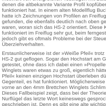
denen die altbekannte Variante Profil kopfüber
funktioniert hat. In einem alten Modellflug B
hatte ich Zeichnungen von Profilen an Freiflug
gefunden, die ebenfalls deutlich nach oben 
waren, woran sich das HS-2 orientiert. Diese
funktioniert im Freiflug sehr gut, beim fernge
jedoch gibt es oftmals Probleme bei der Steue
Überziehverhalten.
Erstaunlicherweise ist der »Weiße Pfeil« trotz
HS-2 gut geflogen. Sogar den Hochstart am 
getestet, ohne dass ich dabei einen »Propelle
Winglets waren etwas zu groß, eigentlich hät
Pfeil« keinen einzigen Hochstart überleben dü
Gegenteil, es hat funktioniert. Möglicherweise
vorne an den 4mm Brettchen Winglets Schlim
Dieses Fallbeispiel zeigt, dass bei der Theori
Nurflügel das letzte Wort keineswegs gespro
geschrieben ist. Denn es gibt eine alte wichti