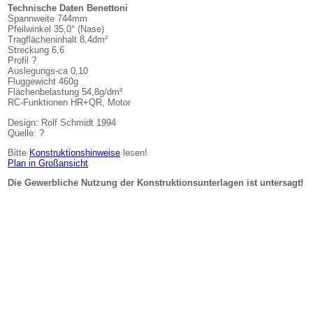
Technische Daten Benettoni
Spannweite 744mm
Pfeilwinkel 35,0° (Nase)
Tragflächeninhalt 8,4dm²
Streckung 6,6
Profil ?
Auslegungs-ca 0,10
Fluggewicht 460g
Flächenbelastung 54,8g/dm²
RC-Funktionen HR+QR, Motor
Design: Rolf Schmidt 1994
Quelle: ?
Bitte
Konstruktionshinweise
lesen!
Plan in Großansicht
Die Gewerbliche Nutzung der Konstruktionsunterlagen ist untersagt!