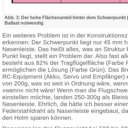
Abb. 3: Der hohe Flächenanteil hinter dem Schwerpunkt
Ballast notwendig
Ein weiteres Problem ist in der Konstruktions
erkennen: Der Schwerpunkt liegt nur 45 mm hi
Nasenleiste. Das heißt alles, was an Struktur
Punkt liegt, stellt ein Problem dar. Also fast 
besteht aus 82% der Tragflügelfläche (Farbe
ermöglichen die Lösung (Farbe Grün). Das Br
RC-Equipment (Akku, Servo und Empfänger) e
von 200g, was so weit in Ordnung wäre, wen
»wenn« nicht wäre! Wenn man die Flugschwe
einstellen möchte, landen 250-300g als Bleist
Nasenleiste. Ehrlich, da hätte ich besser ei
Federstahldraht als Nasenleiste eingebaut, da
den Holm sparen können.