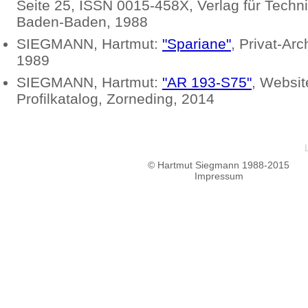
Seite 25, ISSN 0015-458X, Verlag für Techn
Baden-Baden, 1988
SIEGMANN
, Hartmut:
"Spariane"
, Privat-Arc
1989
SIEGMANN
, Hartmut:
"AR 193-S75"
, Websit
Profilkatalog, Zorneding, 2014
© Hartmut Siegmann 1988-2015
Impressum