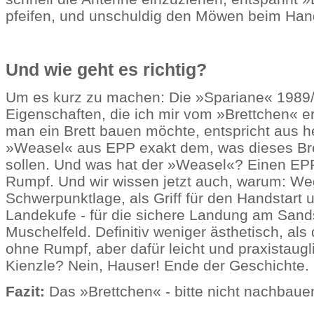
pfeifen, und unschuldig den Möwen beim Han
Und wie geht es richtig?
Um es kurz zu machen: Die »Spariane« 1989/1
Eigenschaften, die ich mir vom »Brettchen« er
man ein Brett bauen möchte, entspricht aus he
»Weasel« aus EPP exakt dem, was dieses Bre
sollen. Und was hat der »Weasel«? Einen EPP
Rumpf. Und wir wissen jetzt auch, warum: We
Schwerpunktlage, als Griff für den Handstart u
Landekufe - für die sichere Landung am Sand
Muschelfeld. Definitiv weniger ästhetisch, als 
ohne Rumpf, aber dafür leicht und praxistaug
Kienzle? Nein, Hauser! Ende der Geschichte.
Fazit:
Das »Brettchen« - bitte nicht nachbaue