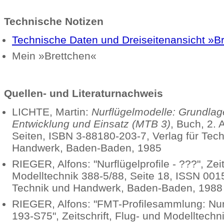
Technische Notizen
Technische Daten und Dreiseitenansicht »B
Mein »Brettchen«
Quellen- und Literaturnachweis
LICHTE
, Martin:
Nurflügelmodelle: Grundlag
Entwicklung und Einsatz (MTB 3)
, Buch, 2. 
Seiten, ISBN 3-88180-203-7, Verlag für Tec
Handwerk, Baden-Baden, 1985
RIEGER
, Alfons: "Nurflügelprofile - ???", Zei
Modelltechnik 388-5/88, Seite 18, ISSN 0015
Technik und Handwerk, Baden-Baden, 1988
RIEGER
, Alfons: "FMT-Profilesammlung: Nur
193-S75", Zeitschrift, Flug- und Modelltechn