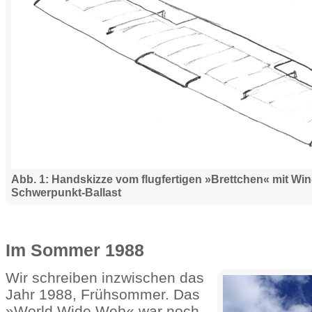
Abb. 1: Handskizze vom flugfertigen »Brettchen« mit Win
Schwerpunkt-Ballast
Im Sommer 1988
Wir schreiben inzwischen das
Jahr 1988, Frühsommer. Das
»World Wide Web« war noch