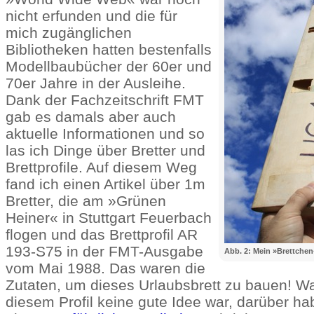
nicht erfunden und die für
mich zugänglichen
Bibliotheken hatten bestenfalls
Modellbaubücher der 60er und
70er Jahre in der Ausleihe.
Dank der Fachzeitschrift FMT
gab es damals aber auch
aktuelle Informationen und so
las ich Dinge über Bretter und
Brettprofile. Auf diesem Weg
fand ich einen Artikel über 1m
Bretter, die am »Grünen
Heiner« in Stuttgart Feuerbach
flogen und das Brettprofil AR
193-S75 in der FMT-Ausgabe
Abb. 2: Mein »Brettchen
vom Mai 1988. Das waren die
Zutaten, um dieses Urlaubsbrett zu bauen! W
diesem Profil keine gute Idee war, darüber ha