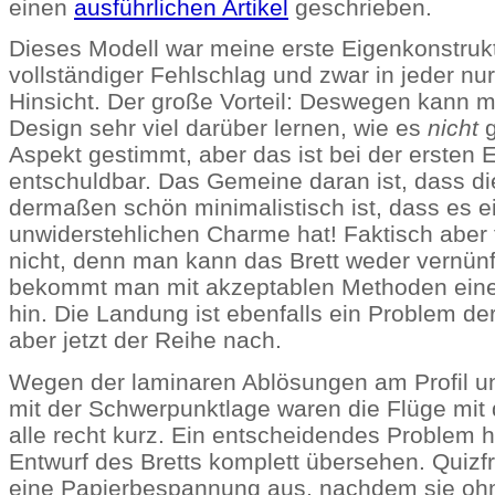
einen
ausführlichen Artikel
geschrieben.
Dieses Modell war meine erste Eigenkonstrukt
vollständiger Fehlschlag und zwar in jeder n
Hinsicht. Der große Vorteil: Deswegen kann 
Design sehr viel darüber lernen, wie es
nicht
g
Aspekt gestimmt, aber das ist bei der ersten 
entschuldbar. Das Gemeine daran ist, dass d
dermaßen schön minimalistisch ist, dass es e
unwiderstehlichen Charme hat! Faktisch aber f
nicht, denn man kann das Brett weder vernünf
bekommt man mit akzeptablen Methoden ein
hin. Die Landung ist ebenfalls ein Problem de
aber jetzt der Reihe nach.
Wegen der laminaren Ablösungen am Profil u
mit der Schwerpunktlage waren die Flüge mit
alle recht kurz. Ein entscheidendes Problem h
Entwurf des Bretts komplett übersehen. Quizf
eine Papierbespannung aus, nachdem sie oh