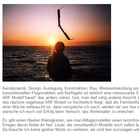
Aerodynamik, Design, Auslegung, Konstruktion, Bau, Weiterentwicklung un
konventionellen Flugmodellen und Nurflügeln ist wirklich eine interessante
ARF Modell"bauer" das anders sehen. Gut, man darf ruhig anderer Ansicht 
das nächste nagelneue ARF Modell so fürchterlich fliegt, daß die Familienfl
einer Woche verbraucht ist, dann verspreche ich euch, werden wir uns hier 
wünsche ich euch viel Erfolg beim Versuch, das Rentenalter zu erreichen.
Es gibt einen Haufen Kleinigkeiten, wie man Alltagsmodellen einen lammfro
Einiges davon findet ihr hier. Leute, die versehentlich Modelle noch selbst
Da brauche ich keine großen Worte zu verlieren, wir sind hier sozusagen unt