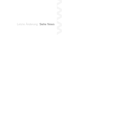
Letzte Änderung:
Siehe News