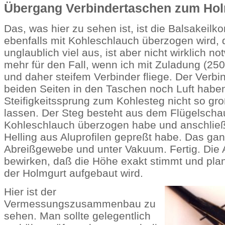
Übergang Verbindertaschen zum Ho
Das, was hier zu sehen ist, ist die Balsakeilko
ebenfalls mit Kohleschlauch überzogen wird, 
unglaublich viel aus, ist aber nicht wirklich no
mehr für den Fall, wenn ich mit Zuladung (
und daher steifem Verbinder fliege. Der Verbin
beiden Seiten in den Taschen noch Luft habe
Steifigkeitssprung zum Kohlesteg nicht so gr
lassen. Der Steg besteht aus dem Flügelscha
Kohleschlauch überzogen habe und anschließ
Helling aus Aluprofilen gepreßt habe. Das gan
Abreißgewebe und unter Vakuum. Fertig. Die A
bewirken, daß die Höhe exakt stimmt und plan i
der Holmgurt aufgebaut wird.
Hier ist der
Vermessungszusammenbau zu
sehen. Man sollte gelegentlich