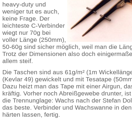
heavy-duty und
weniger tut es auch,
keine Frage. Der
leichteste C-Verbinder
wiegt nur 70g bei
voller Länge (250mm),
50-60g sind sicher möglich, weil man die Läng
Trotz der Dimensionen also doch einigermaßen
allem steif.
Die Taschen sind aus 61g/m² (1m Wickellän
(Kevlar 49) gewickelt und mit Tesatape (50m
Dazu heizt man das Tape mit einer Airgun, d
kräftig. Vorher noch Abreißgewebe drunter, ist k
die Trennunglage: Wachs nach der Stefan Dol
das beste. Verbinder und Wachswanne in den
härten lassen, fertig.