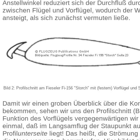
Anstellwinkel reduziert sich der Durchfluß dur
zwischen Flügel und Vorflügel, wodurch der 
ansteigt, als sich zunächst vermuten ließe.
Bild 2: Profilschnitt am Fieseler Fi-156 "Storch" mit (festem) Vorflügel und 
Damit wir einen groben Überblick über die Kon
bekommen, sehen wir uns den Profilschnitt (Bi
Funktion des Vorflügels vergegenwärtigen wir 
einmal, daß im Langsamflug der Staupunkt au
Profil
unterseite
liegt! Das heißt, die Strömun