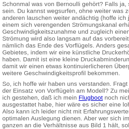
Schonmal was von Bernoulli gehört? Falls ja, so
sein. Du kannst wegsurfen, ohne weiter was z
anderen lauschen weiter andächtig (hoffe ich j
einem sich verengenden Strömungskanal erhä
Geschwindigkeitszunahme und zugleich einen 
Strömung wird also langsam auf das vorberei
nämlich das Ende des Vorflügels. Anders ges
Gebietes, indem wir eine künstliche Drucker
haben. Damit ist eine kleine Druckabminderu
damit wir einen etwas kontinuierlicheren Übe
weitere Geschwindigkeitsprofil bekommen.
So, ich hoffe wir haben uns verstanden. Fragt 
der Einsatz von Vorflügeln am Modell? Zu m
ich gestehen, daß ich mein
Flugboot
noch nich
ausgestattet habe, hier wäre es sicher eine lo
Also kann ich leider nicht mit Erfahrungswerte
optimalen Auslegung dienen. Aber wer sich i
ganzen an die Verhältnisse aus Bild 1 hält, sol