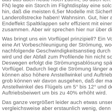
FN) legte ein Storch im Flightdisplay eine so
hin, daß die meisten 6,5er Modelle mit Sicher
Landerollstrecke haben! Wahnsinn. Gut, hier 
Endeffekt Spaltklappen sehr effizient mit eine
zusammen. Aber wir sprechen hier nur über di
Was bringt uns ein Vorflügel prinzipiell? Ein V
eine Art Vorbeschleunigung der Strömung, wo
nachfolgende Geschwindigkeitsanstieg durch d
wird und der Abfall zum Profilende hin nicht so
Deswegen erfolgt die Strömungsablösung spä
Vorflügel. Dadurch liegt die Strömung länger a
können also höhere Anstellwinkel und Auftrie
grob können wir davon ausgehen, daß der m
Anstellwinkel des Flügels um 5° bis 12° und 
Auftriebsbeiwert um bis zu 40% erhöht wird.
Das ganze vergrößert leider auch etwas unse
vergleichsweise aber erstaunlich wenig, den