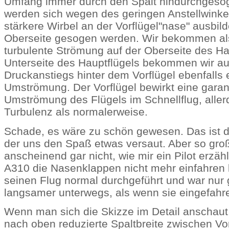
Umfang immer durch den Spalt hindurchgesog
werden sich wegen des geringen Anstellwink
stärkere Wirbel an der Vorflügel"nase" ausbild
Oberseite gesogen werden. Wir bekommen als
turbulente Strömung auf der Oberseite des Hau
Unterseite des Hauptflügels bekommen wir a
Druckanstiegs hinter dem Vorflügel ebenfalls 
Umströmung. Der Vorflügel bewirkt eine garanti
Umströmung des Flügels im Schnellflug, allerd
Turbulenz als normalerweise.
Schade, es wäre zu schön gewesen. Das ist 
der uns den Spaß etwas versaut. Aber so groß
anscheinend gar nicht, wie mir ein Pilot erzäh
A310 die Nasenklappen nicht mehr einfahren l
seinen Flug normal durchgeführt und war nur 
langsamer unterwegs, als wenn sie eingefah
Wenn man sich die Skizze im Detail anschaut
nach oben reduzierte Spaltbreite zwischen Vor