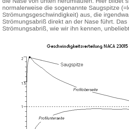
die Nase von unten herumlaufen. Hier bildet 
normalerweise die sogenannte Saugspitze (=l
Strömungsgeschwindigkeit) aus, die irgendw
Strömungsabriß direkt an der Nase führt. Das 
Strömungsabriß, wie wir ihn kennen, unbeliebt,