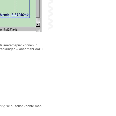
illimeterpapier können in
hränkungen – aber mehr dazu
htig sein, sonst könnte man